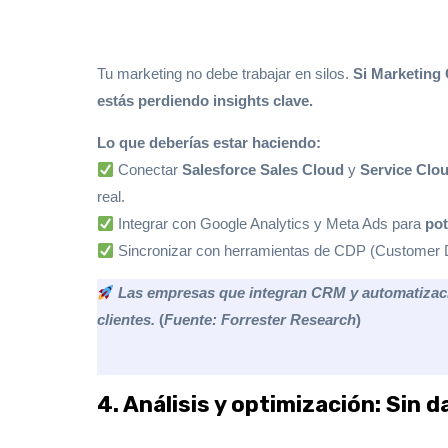
Tu marketing no debe trabajar en silos.
Si Marketing
estás perdiendo insights clave.
Lo que deberías estar haciendo:
Conectar
Salesforce Sales Cloud
y
Service Clo
real.
Integrar con Google Analytics y Meta Ads para
po
Sincronizar con herramientas de CDP (Customer D
Las empresas que integran CRM y automatizac
clientes.
(
Fuente: Forrester Research
)
4. Análisis y optimización: Sin 