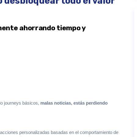
desbloquear todo el valor
mente ahorrando tiempo y
o journeys básicos,
malas noticias,
estás perdiendo
racciones personalizadas basadas en el comportamiento de