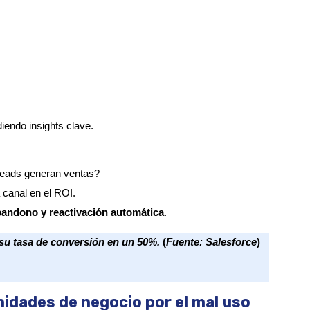
diendo insights clave.
 leads generan ventas?
 canal en el ROI.
bandono y reactivación automática
.
u tasa de conversión en un 50%.
(
Fuente: Salesforce
)
idades de negocio por el mal uso