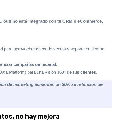
 Cloud no está integrado con tu CRM o eCommerce,
ud
para aprovechar datos de ventas y soporte en tiempo
tenciar campañas omnicanal
.
ata Platform) para una visión
360° de tus clientes
.
ión de marketing aumentan un 36% su retención de
datos, no hay mejora