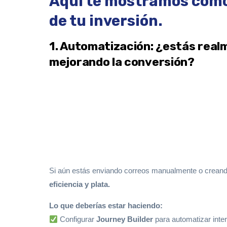
Aquí te mostramos cómo 
de tu inversión.
1. Automatización: ¿estás real
mejorando la conversión?​
Si aún estás enviando correos manualmente o creand
eficiencia y plata.
Lo que deberías estar haciendo:
Configurar
Journey Builder
para automatizar inte