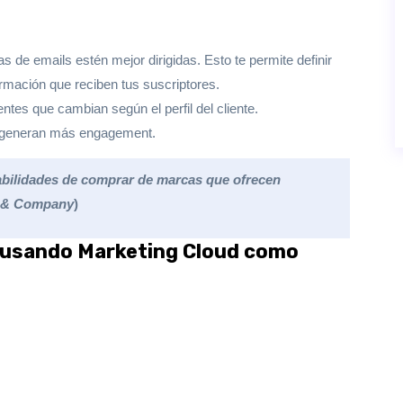
as de emails estén mejor dirigidas. Esto t
e permite definir
ormación que reciben tus suscriptores.
ntes que cambian según el perfil del cliente.
s generan más engagement.
bilidades de comprar de marcas que ofrecen
y & Company
)
s usando Marketing Cloud como