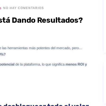
NO HAY COMENTARIOS
stá Dando Resultados?
de las herramientas más potentes del mercado, pero…
00%?
potencial
de la plataforma, lo que significa
menos ROI y