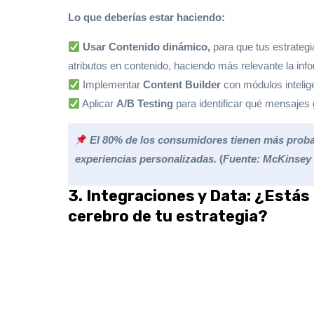
Lo que deberías estar haciendo:
Usar Contenido dinámico,
para que tus estrategi
atributos en contenido, haciendo más relevante la inf
Implementar
Content Builder
con módulos intelige
Aplicar
A/B Testing
para identificar qué mensaje
El 80% de los consumidores tienen más proba
experiencias personalizadas.
(
Fuente: McKinse
3. Integraciones y Data: ¿Está
cerebro de tu estrategia?