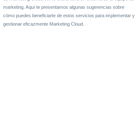
marketing. Aquí te presentamos algunas sugerencias sobre
cómo puedes beneficiarte de estos servicios para implementar y
gestionar eficazmente Marketing Cloud.
Recibe asesoría de
un consultor
marketing digital
Salesforce